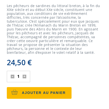
Les pêcheurs de sardines du littoral breton, à la fin du
XIXe siècle et au début XXe siècle, constituent une
population, aux conditions de vie extrêmement
difficiles, très concernée par l’alcoolisme, la
tuberculose. C’est spécialement pour eux que Jacques
de Thézac crée l’Almanach du Marin Breton en 1899,
puis l’oeuvre des Abris du Marin en 1900. En agissant
pour les pêcheurs et avec les pêcheurs, Jacques de
Thézac, accompagné de personnes compétentes, va
créer cette oeuvre particulière et remarquable. Ce
travail se propose de présenter la situation des
pêcheurs, la personne et le contexte de leur
bienfaiteur, afin d’exposer le volet relatif à la santé.
24,50
€
AJOUTER AU PANIER